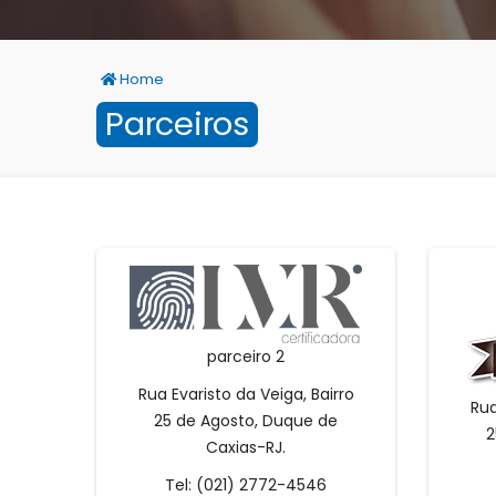
Home
Parceiros
parceiro 2
Rua Evaristo da Veiga, Bairro
Rua
25 de Agosto, Duque de
2
Caxias-RJ.
Tel: (021) 2772-4546