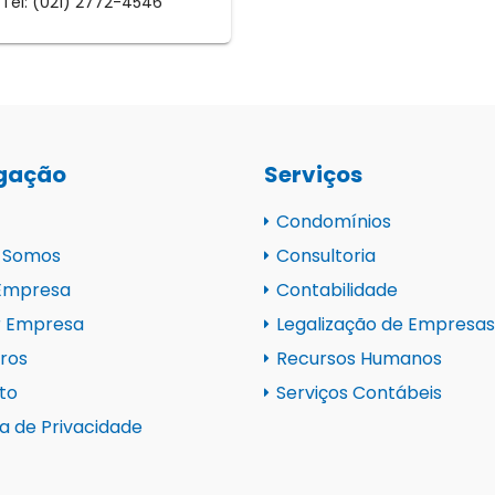
Tel: (021) 2772-4546
gação
Serviços
Condomínios
 Somos
Consultoria
 Empresa
Contabilidade
r Empresa
Legalização de Empresas
ros
Recursos Humanos
to
Serviços Contábeis
ca de Privacidade