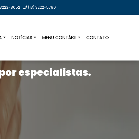
3222-8052
(13)
3222-5780
A
NOTÍCIAS
MENU CONTÁBIL
CONTATO
or especialistas.