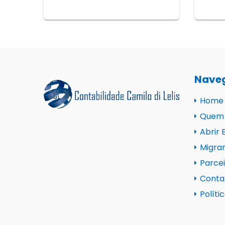
Nave
Home
Quem
Abrir
Migra
Parcei
Conta
Políti