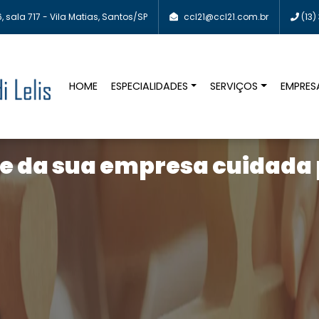
, sala 717 - Vila Matias, Santos/SP
ccl21@ccl21.com.br
(13)
HOME
ESPECIALIDADES
SERVIÇOS
EMPRES
e da sua empresa cuidada p